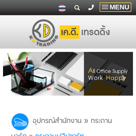
MENU
Toggle
navigatio
»
อุปกรณ์สำนักงาน
กระดาน