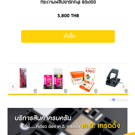
กระดานฟลิปชาร์ทFuji 80x100
5,800
THB
สั่งซื้อ
1
2
3
4
5
6