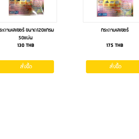
ระดาษเลเซอร์ ขนาด120แกรม
กระดาษเลเซอร์
50แผ่น
130
THB
175
THB
สั่งซื้อ
สั่งซื้อ