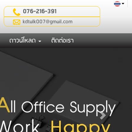
076-216-391
kdtalk007@gmail.com
ดาวน์โหลด
ติดต่อเรา