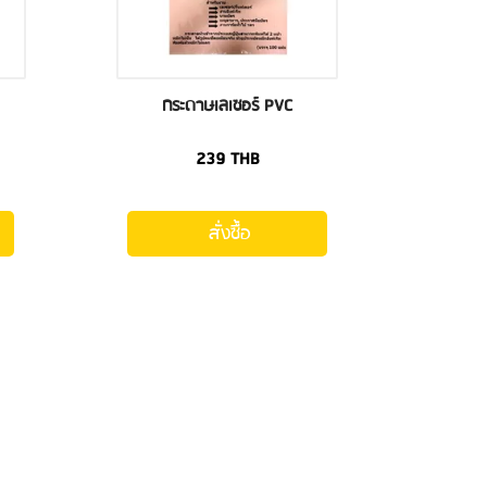
กระดาษเลเซอร์ PVC
239
THB
สั่งซื้อ