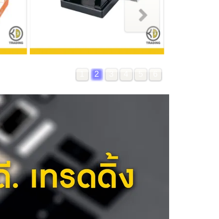
1
2
3
4
5
6