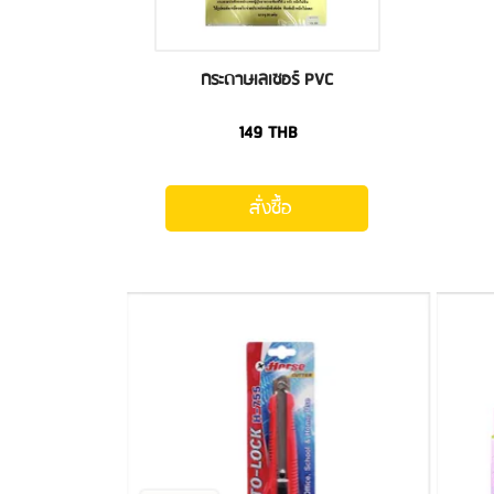
กระดาษเลเซอร์ PVC
149
THB
สั่งซื้อ