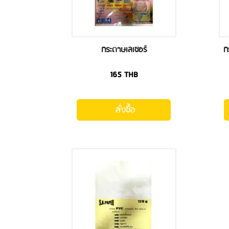
กระดาษเลเซอร์
ก
165
THB
สั่งซื้อ