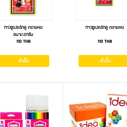
กาวซูเปอร์กลู ตราUHU
กาวซูเปอร์กลู ตราUHU
ขนาด3กรัม
110
THB
110
THB
สั่งซื้อ
สั่งซื้อ