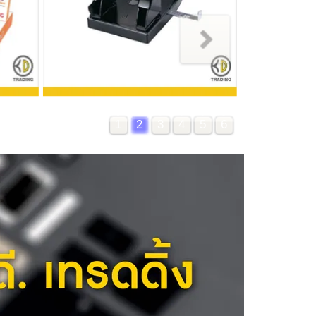
1
2
3
4
5
6