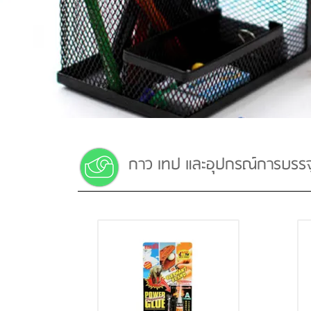
กาว เทป และอุปกรณ์การบรรจ