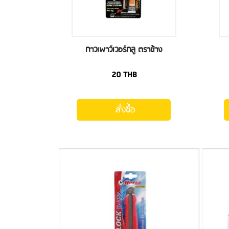
กาวเพาว์เวอร์กลู ตราช้าง
20
THB
สั่งซื้อ