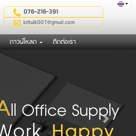
076-216-391
kdtalk007@gmail.com
ดาวน์โหลด
ติดต่อเรา