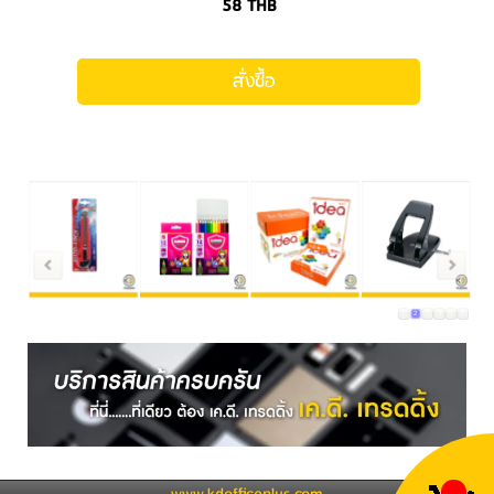
58
THB
สั่งซื้อ
1
2
3
4
5
6