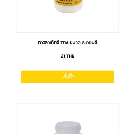
กาวลาเท็กซ์ TOA ขนาด 8 ออนซ์
21
THB
สั่งซื้อ