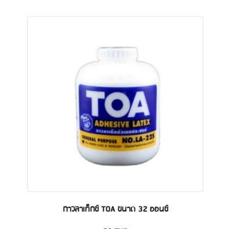
กาวลาเท็กซ์ TOA ขนาด 32 ออนซ์