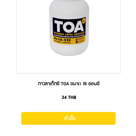
กาวลาเท็กซ์ TOA ขนาด 16 ออนซ์
34
THB
สั่งซื้อ