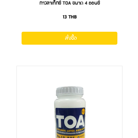
กาวลาเท็กซ์ TOA ขนาด 4 ออนซ์
13
THB
สั่งซื้อ