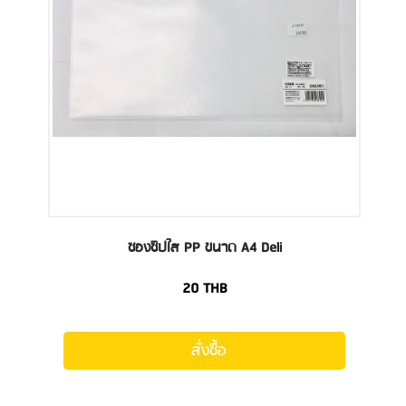
ซองซิปใส PP ขนาด A4 Deli
20
THB
สั่งซื้อ