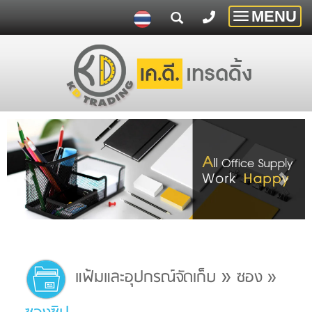
MENU
Toggle
navigatio
»
แฟ้มและอุปกรณ์จัดเก็บ
ซอง
»