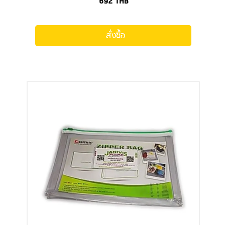
692
THB
สั่งซื้อ