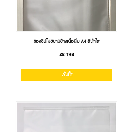
ซองซิปไม่ขยายข้างเนื้อนิ่ม A4 สีดำใส
28
THB
สั่งซื้อ