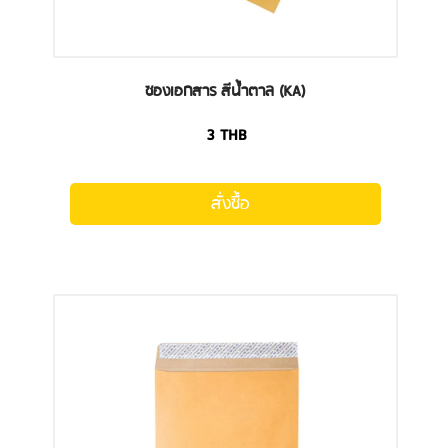
ซองเอกสาร สีน้ำตาล (KA)
3
THB
สั่งซื้อ