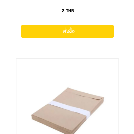
2
THB
สั่งซื้อ