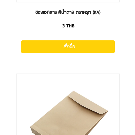
ซองเอกสาร สีน้ำตาล ตราครุฑ (KA)
3
THB
สั่งซื้อ