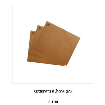
ซองเอกสาร สีน้ำตาล (BA)
2
THB