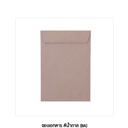
ซองเอกสาร สีน้ำตาล (BA)