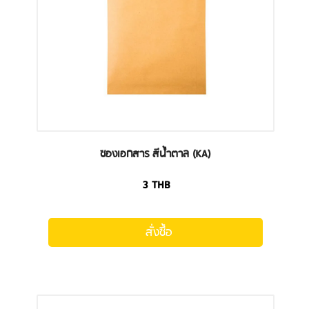
ซองเอกสาร สีน้ำตาล (KA)
3
THB
สั่งซื้อ