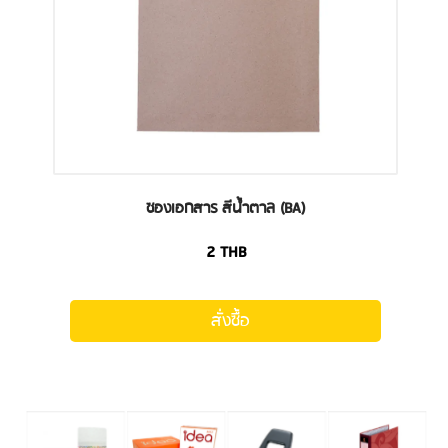
ซองเอกสาร สีน้ำตาล (BA)
2
THB
สั่งซื้อ