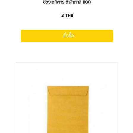
ซองเอกสาร สีน้ำตาล (KA)
3
THB
สั่งซื้อ