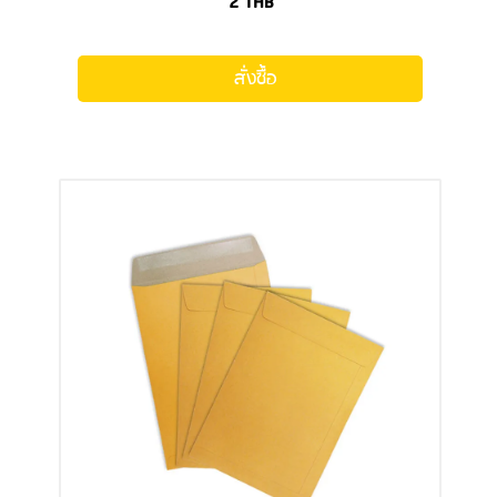
2
THB
สั่งซื้อ