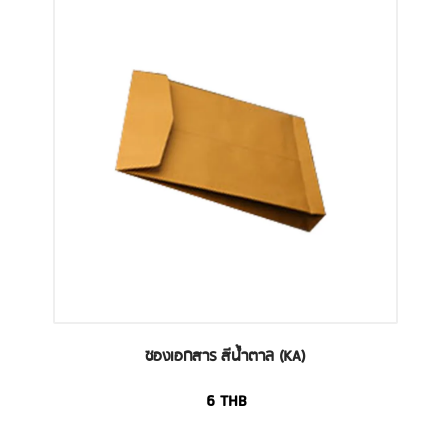
ซองเอกสาร สีน้ำตาล (KA)
6
THB