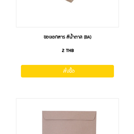
ซองเอกสาร สีน้ำตาล (BA)
2
THB
สั่งซื้อ