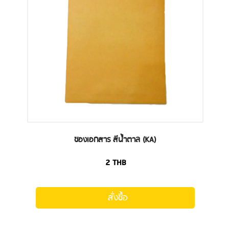
ซองเอกสาร สีน้ำตาล (KA)
2
THB
สั่งซื้อ