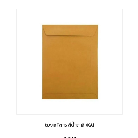
ซองเอกสาร สีน้ำตาล (KA)