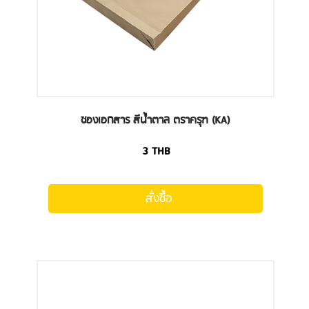
ซองเอกสาร สีน้ำตาล ตราครุฑ (KA)
3
THB
สั่งซื้อ