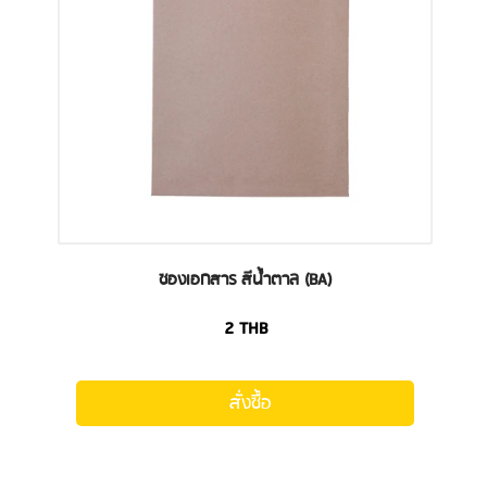
ซองเอกสาร สีน้ำตาล (BA)
2
THB
สั่งซื้อ