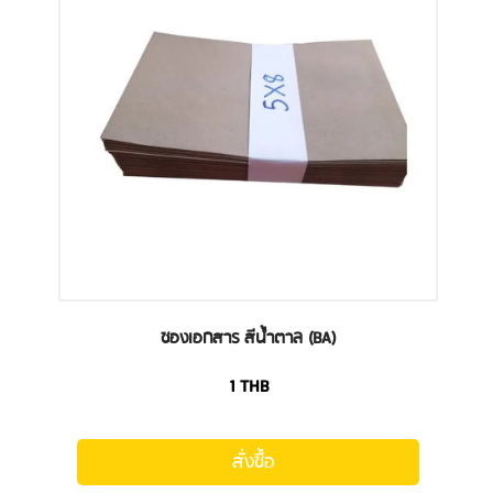
ซองเอกสาร สีน้ำตาล (BA)
1
THB
สั่งซื้อ