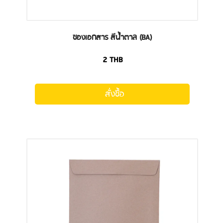
ซองเอกสาร สีน้ำตาล (BA)
2
THB
สั่งซื้อ