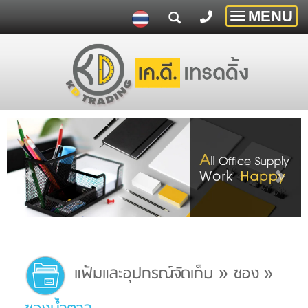
MENU
Toggle
navigatio
»
แฟ้มและอุปกรณ์จัดเก็บ
ซอง
»