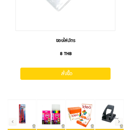
ซองใส่บัตร
8
THB
สั่งซื้อ