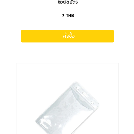
ซองใส่บัตร
7
THB
สั่งซื้อ