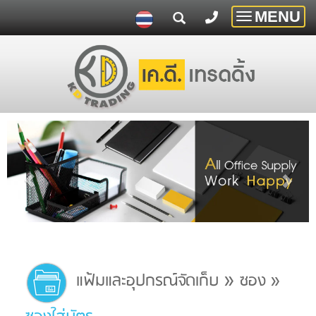
MENU
Toggle
navigatio
»
แฟ้มและอุปกรณ์จัดเก็บ
ซอง
»