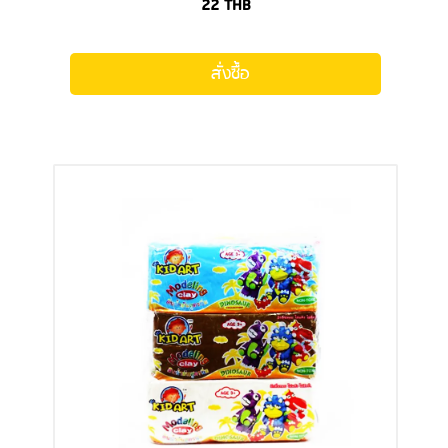
22
THB
สั่งซื้อ