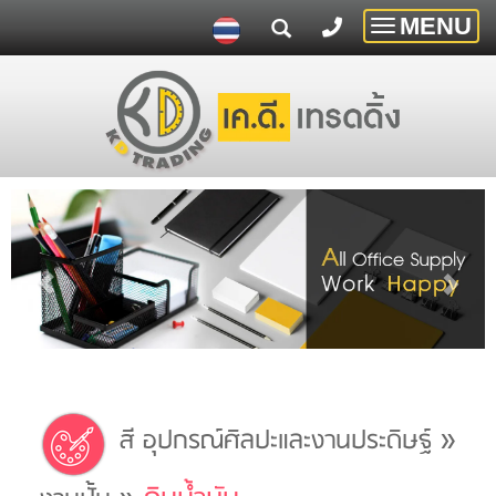
MENU
Toggle
navigatio
»
สี อุปกรณ์ศิลปะและงานประดิษฐ์