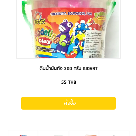
ดินน้ำมันถัง 300 กรัม KIDART
55
THB
สั่งซื้อ