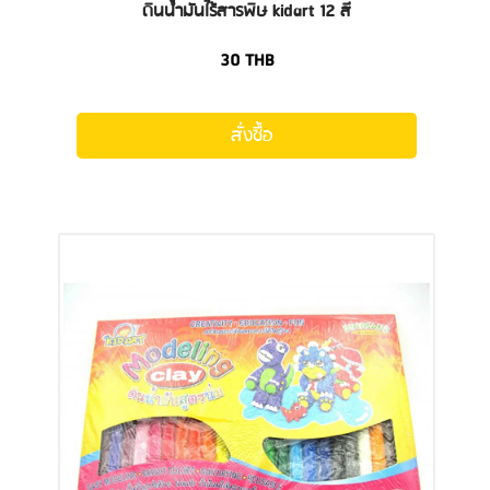
ดินน้ำมันไร้สารพิษ kidart 12 สี
30
THB
สั่งซื้อ