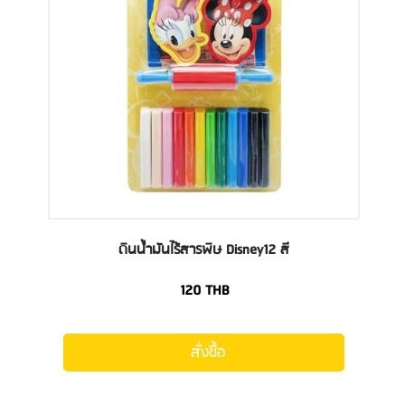
ดินน้ำมันไร้สารพิษ Disney12 สี
120
THB
สั่งซื้อ