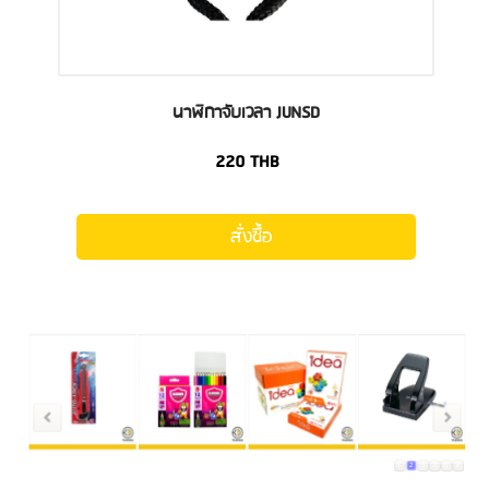
นาฬิกาจับเวลา JUNSD
220
THB
สั่งซื้อ
1
2
3
4
5
6