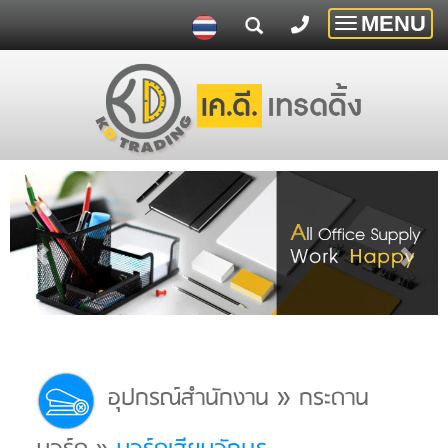
MENU
Toggle
navigatio
»
อุปกรณ์สำนักงาน
กระดาน