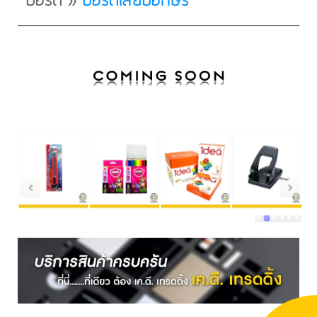
บอร์ด
»
บอร์ดเสียบอักษร
1
2
3
4
5
6