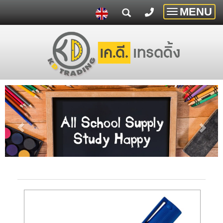
MENU
Toggle
navigatio