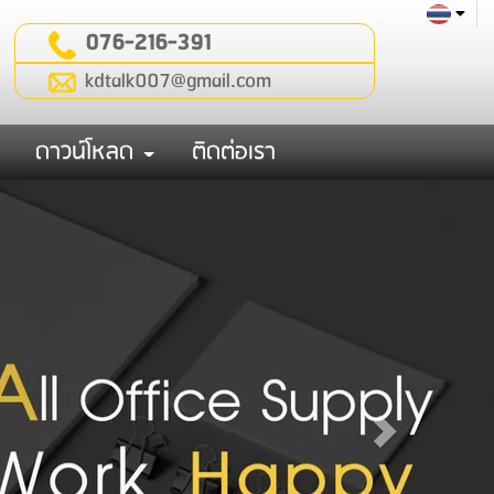
076-216-391
kdtalk007@gmail.com
ดาวน์โหลด
ติดต่อเรา