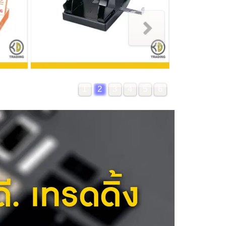
1
2
3
4
5
6