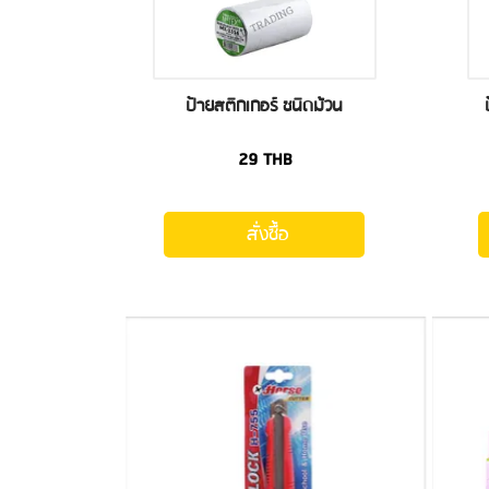
ป้ายสติกเกอร์ ชนิดม้วน
29
THB
สั่งซื้อ