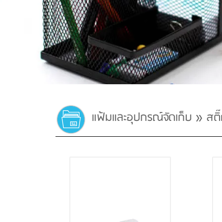
»
แฟ้มและอุปกรณ์จัดเก็บ
สติ