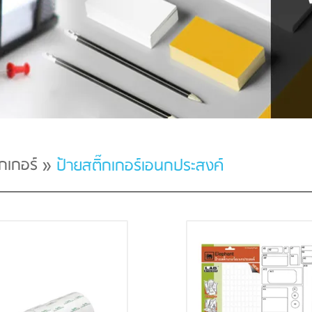
๊กเกอร์
»
ป้ายสติ๊กเกอร์เอนกประสงค์