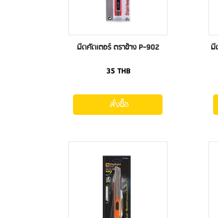
มีดคัดเตอร์ ตราช้าง P-902
มี
35
THB
สั่งซื้อ