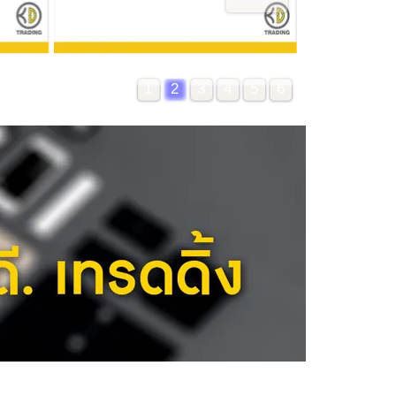
1
2
3
4
5
6