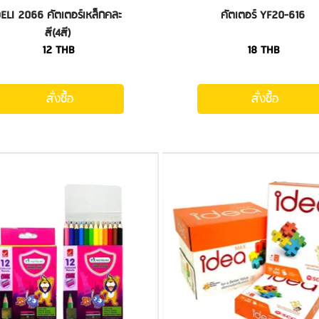
ELI 2066 คัตเตอร์เหล็กคละ
คัตเตอร์ YF20-616
สี(4สี)
12
THB
18
THB
สั่งซื้อ
สั่งซื้อ