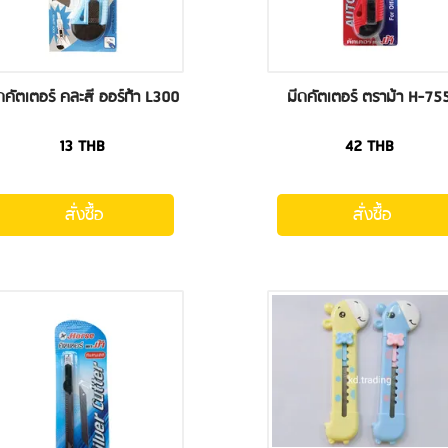
ดคัตเตอร์ คละสี ออร์ก้า L300
มีดคัตเตอร์ ตราม้า H-75
13
THB
42
THB
สั่งซื้อ
สั่งซื้อ