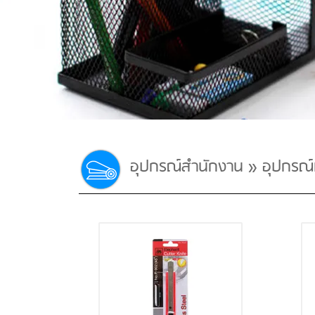
อุปกรณ์สำนักงาน
»
อุปกรณ์