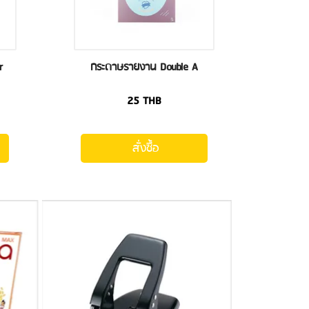
r
กระดาษรายงาน Double A
25
THB
สั่งซื้อ