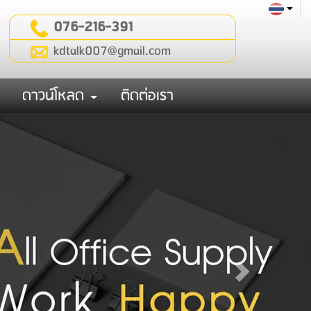
076-216-391
kdtalk007@gmail.com
ดาวน์โหลด
ติดต่อเรา