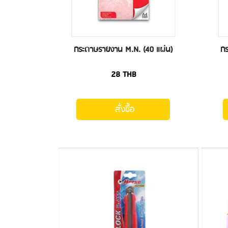
กระดาษรายงาน M.N. (40 แผ่น)
ก
28
THB
สั่งซื้อ