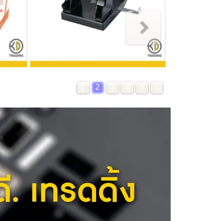
1
2
3
4
5
6