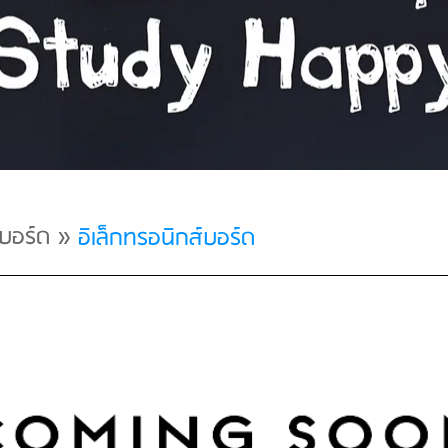
บอร์ด
»
อิเล็กทรอนิกส์บอร์ด