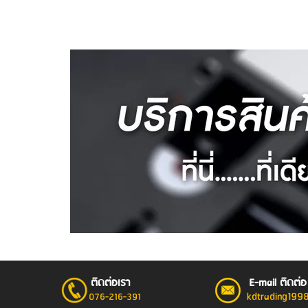
ติดต่อเรา
E-mail ติดต่อ
kdtrading199
076-216-391