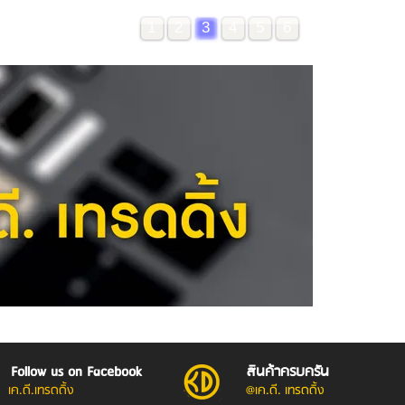
1
2
3
4
5
6
Follow us on Facebook
สินค้าครบครัน
เค.ดี.เทรดดิ้ง
@เค.ดี. เทรดดิ้ง