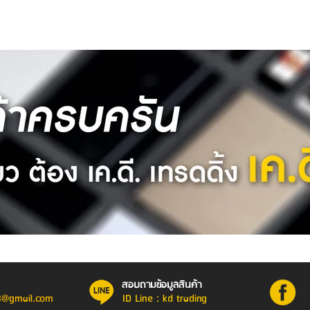
สอบถามข้อมูลสินค้า
8@gmail.com
ID Line : kd trading