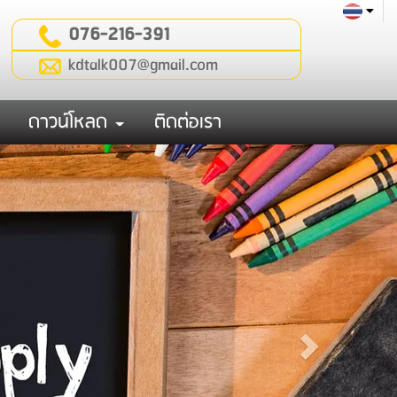
076-216-391
kdtalk007@gmail.com
ดาวน์โหลด
ติดต่อเรา