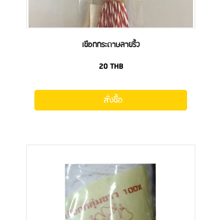
เชือกกระดาษลายริ้ว
20
THB
สั่งซื้อ