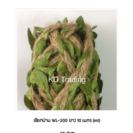
เชือกป่าน WL-300 ยาว 10 เมตร (mt)