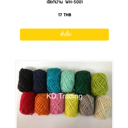
เชือกป่าน WH-5001
17
THB
สั่งซื้อ