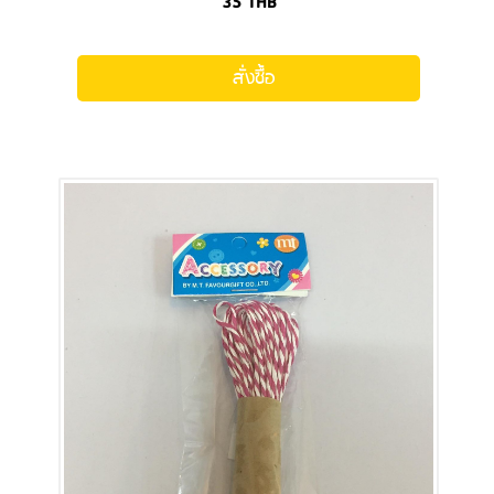
35
THB
สั่งซื้อ