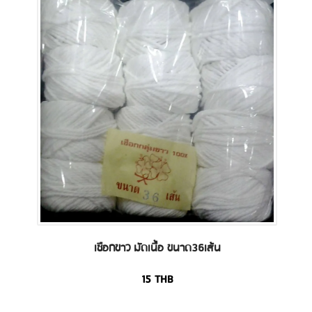
เชือกขาว มัดเนื้อ ขนาด36เส้น
15
THB