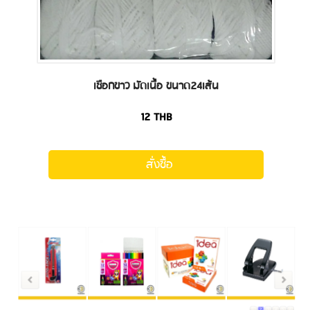
เชือกขาว มัดเนื้อ ขนาด24เส้น
12
THB
สั่งซื้อ
1
2
3
4
5
6