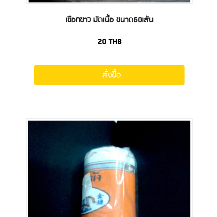
เชือกขาว มัดเนื้อ ขนาด60เส้น
20
THB
สั่งซื้อ