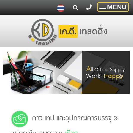
MENU
Toggle
navigatio
»
กาว เทป และอุปกรณ์การบรรจุ