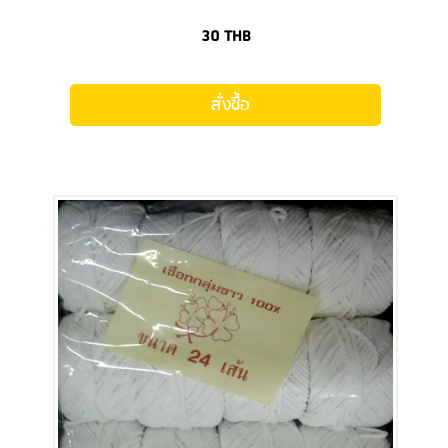
30
THB
สั่งซื้อ