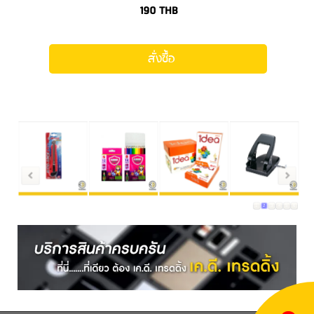
190
THB
สั่งซื้อ
1
2
3
4
5
6