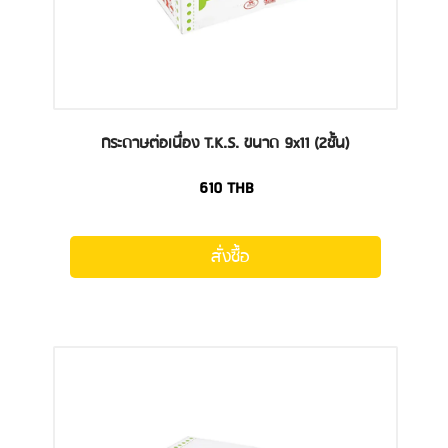
กระดาษต่อเนื่อง T.K.S. ขนาด 9x11 (2ชั้น)
610
THB
สั่งซื้อ