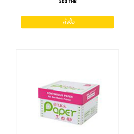
500
THB
สั่งซื้อ