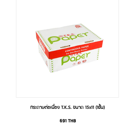
กระดาษต่อเนื่อง T.K.S. ขนาด 15x11 (1ชั้น)
691
THB