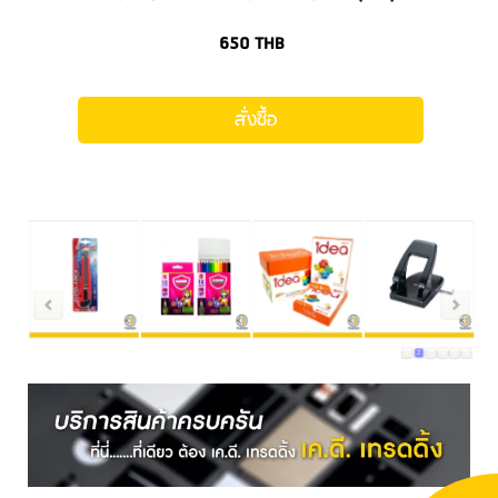
650
THB
สั่งซื้อ
1
2
3
4
5
6