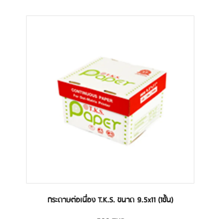
กระดาษต่อเนื่อง T.K.S. ขนาด 9.5x11 (1ชั้น)