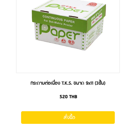
กระดาษต่อเนื่อง T.K.S. ขนาด 9x11 (3ชั้น)
520
THB
สั่งซื้อ