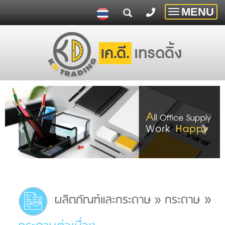
MENU
Toggle
navigatio
»
ผลิตภัณฑ์และกระดาษ
»
กระดาษ