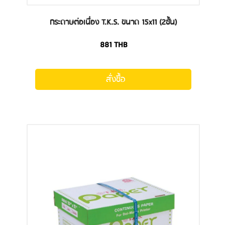
กระดาษต่อเนื่อง T.K.S. ขนาด 15x11 (2ชั้น)
881
THB
สั่งซื้อ