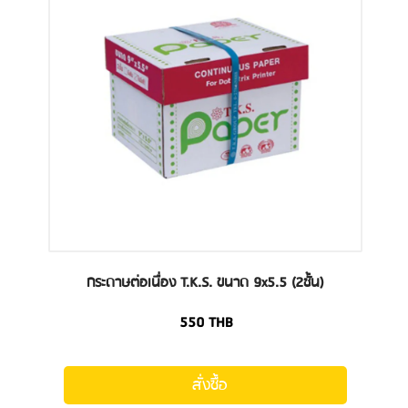
กระดาษต่อเนื่อง T.K.S. ขนาด 9x5.5 (2ชั้น)
550
THB
สั่งซื้อ