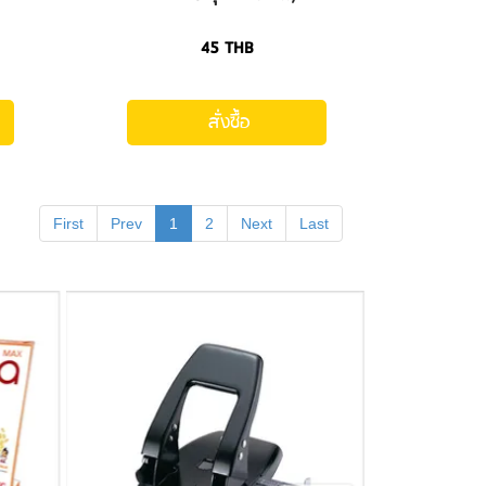
45
THB
สั่งซื้อ
First
Prev
1
2
Next
Last