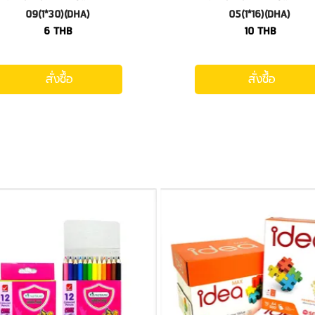
09(1*30)(DHA)
05(1*16)(DHA)
6
THB
10
THB
สั่งซื้อ
สั่งซื้อ