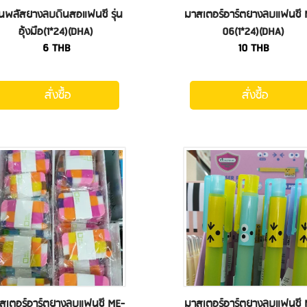
นพลัสยางลบดินสอแฟนซี รุ่น
มาสเตอร์อาร์ตยางลบแฟนซี 
อุ้งมือ(1*24)(DHA)
06(1*24)(DHA)
6
THB
10
THB
สั่งซื้อ
สั่งซื้อ
สเตอร์อาร์ตยางลบแฟนซี ME-
มาสเตอร์อาร์ตยางลบแฟนซี 