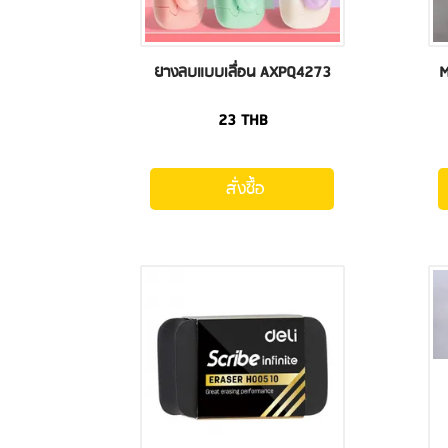
ยางลบแบบเลื่อน AXPQ4273
M
23
THB
สั่งซื้อ