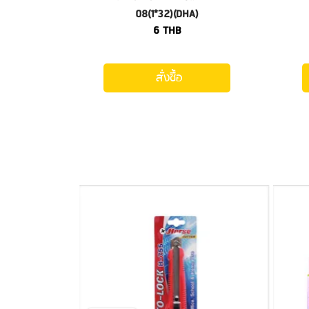
08(1*32)(DHA)
6
THB
สั่งซื้อ