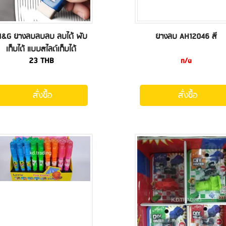
&G ยางลบลบลบ ลบได้ พับ
ยางลบ AH12046 สี
เก็บได้ แบบสไลด์เก็บได้
23
THB
n/a
สั่งซื้อ
สั่งซื้อ