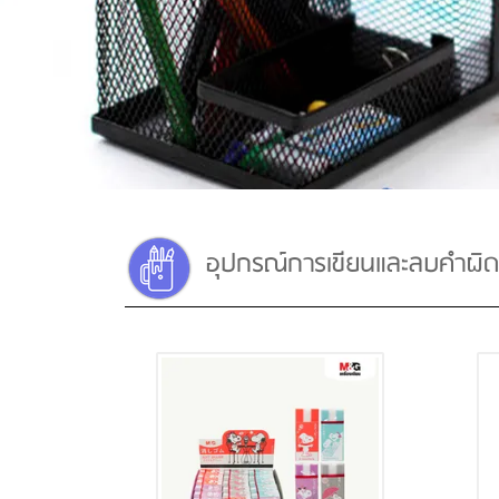
อุปกรณ์การเขียนและลบคำผิด