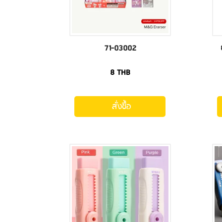
71-03002
8
THB
สั่งซื้อ