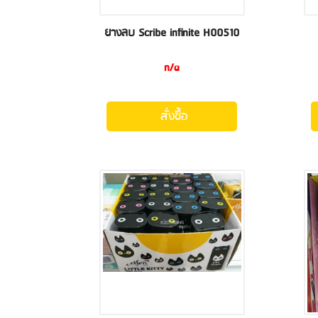
ยางลบ Scribe infinite H00510
n/a
สั่งซื้อ