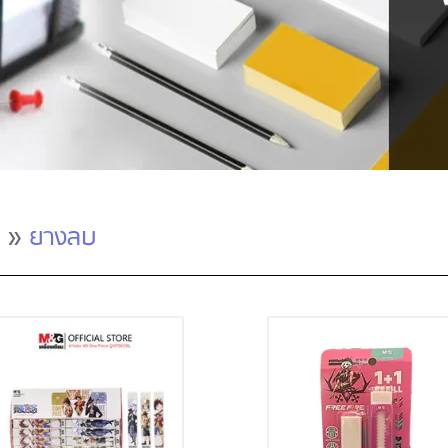
»
ยางลบ