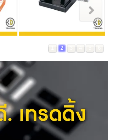
1
2
3
4
5
6