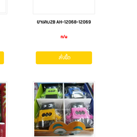
ยางลบ2B AH-12068-12069
n/a
สั่งซื้อ