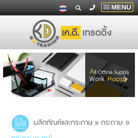
MENU
Toggle
navigatio
»
ผลิตภัณฑ์และกระดาษ
»
กระดาษ