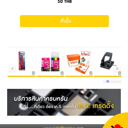
50
THB
สั่งซื้อ
1
2
3
4
5
6