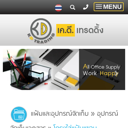
MENU
Toggle
navigatio
»
แฟ้มและอุปกรณ์จัดเก็บ
อุปกรณ์