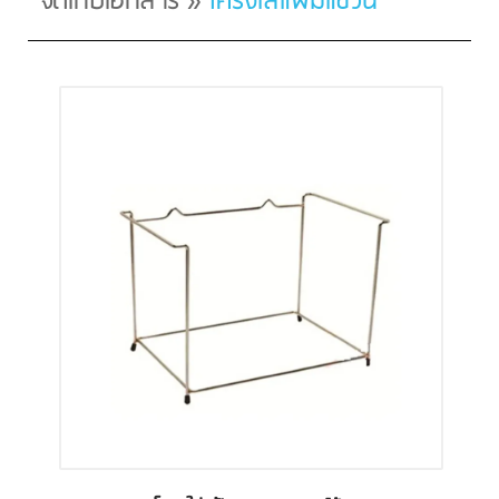
จัดเก็บเอกสาร
»
โครงใส่แฟ้มแขวน