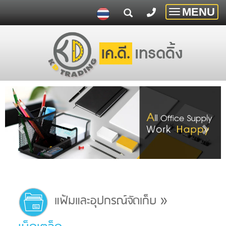
MENU
Toggle
navigatio
»
แฟ้มและอุปกรณ์จัดเก็บ