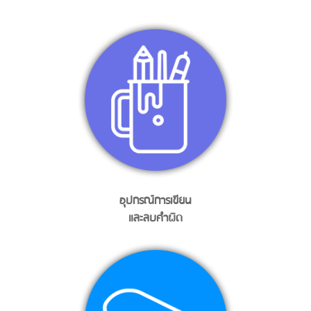
อุปกรณ์การเขียน
และลบคำผิด