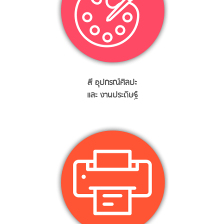
สี อุปกรณ์ศิลปะ
และ งานประดิษฐ์