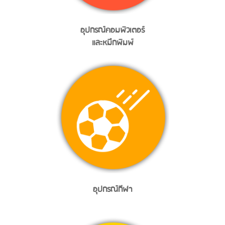
อุปกรณ์คอมพิวเตอร์
และหมึกพิมพ์
อุปกรณ์กีฬา