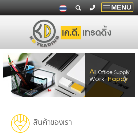
MENU
Toggle
navigatio
สินค้าของเรา