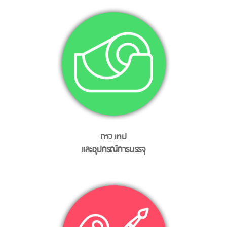
กาว เทป
และอุปกรณ์การบรรจุ