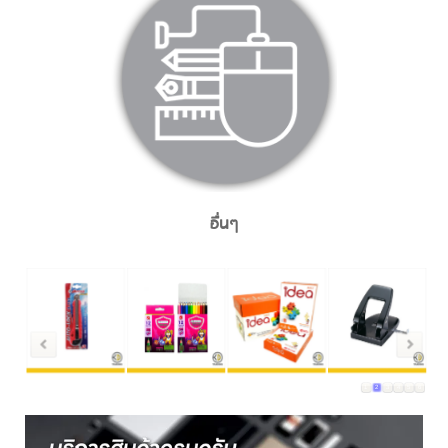
อื่นๆ
1
2
3
4
5
6