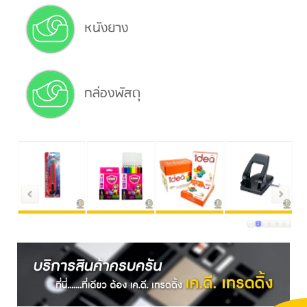
หนังยาง
กล่องพัสดุ
1
2
3
4
5
6