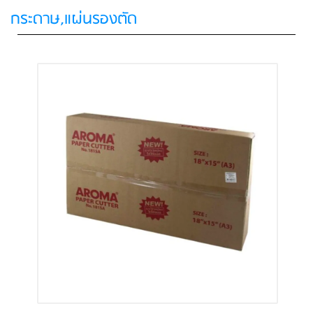
กระดาษ,แผ่นรองตัด