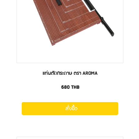
แท่นตัดกระดาษ ตรา AROMA
680
THB
สั่งซื้อ