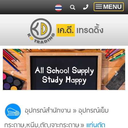
MENU
Toggle
navigatio
อุปกรณ์สำนักงาน
»
อุปกรณ์เย็บ
กระดาษ,หนีบ,ตัด,เจาะกระดาษ
»
แท่นตัด