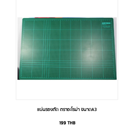
แผ่นรองตัด ตราอะโรม่า ขนาดA3
199
THB