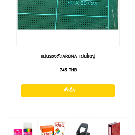
แผ่นรองตัดAROMA แผ่นใหญ่
745
THB
สั่งซื้อ