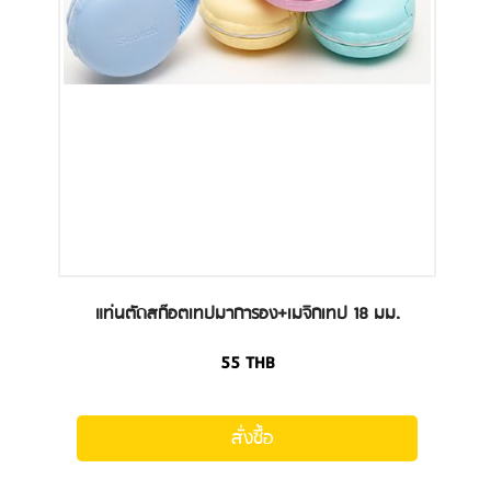
แท่นตัดสก๊อตเทปมาการอง+เมจิกเทป 18 มม.
55
THB
สั่งซื้อ