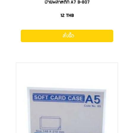
ป้ายพลาสติก A7 B-807
12
THB
สั่งซื้อ