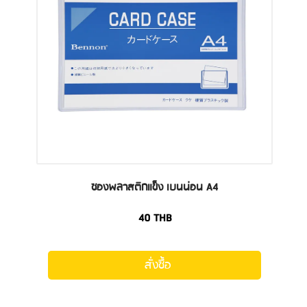
ซองพลาสติกแข็ง เบนน่อน A4
40
THB
สั่งซื้อ