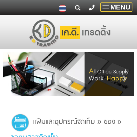
MENU
Toggle
navigatio
»
แฟ้มและอุปกรณ์จัดเก็บ
ซอง
»