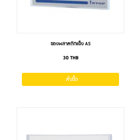
ซองพลาสติกแข็ง A5
30
THB
สั่งซื้อ