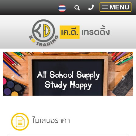
MENU
Toggle
navigatio
ใบเสนอราคา