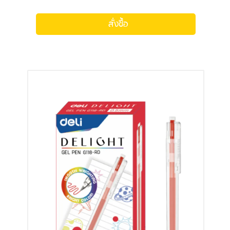
สั่งซื้อ