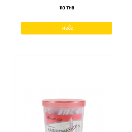
110
THB
สั่งซื้อ