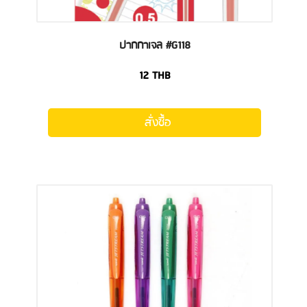
ปากกาเจล #G118
12
THB
สั่งซื้อ