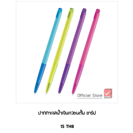
ปากกาเจลน้ำเงินควอนตั้ม ชาร์ป
15
THB