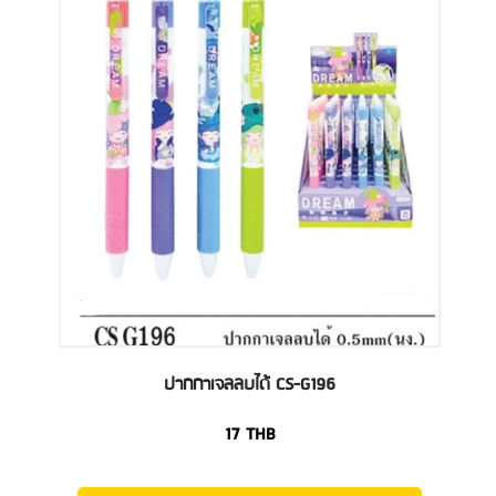
ปากกาเจลลบได้ CS-G196
17
THB