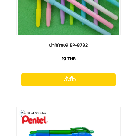
ปากกาเจล EP-8782
19
THB
สั่งซื้อ