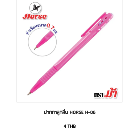
ปากกาลูกลื่น HORSE H-06
4
THB