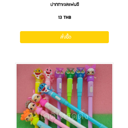
ปากกาเจลแฟนซี
13
THB
สั่งซื้อ