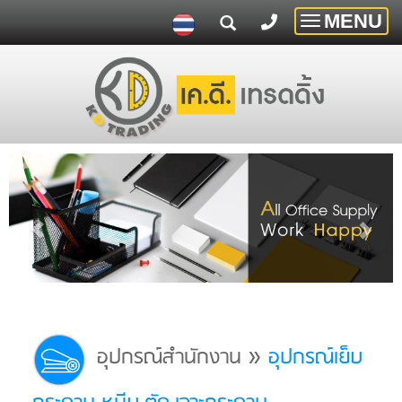
MENU
Toggle
navigatio
»
อุปกรณ์สำนักงาน
อุปกรณ์เย็บ