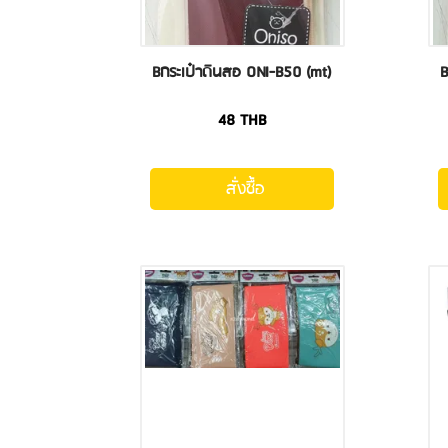
Bกระเป๋าดินสอ ONI-B50 (mt)
B
48
THB
สั่งซื้อ