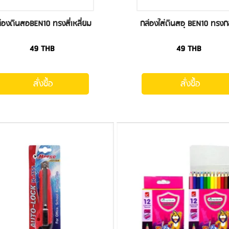
่องดินสอBEN10 ทรงสี่เหลี่ยม
กล่องใส่ดินสอฺ BEN10 ทรง
49
THB
49
THB
สั่งซื้อ
สั่งซื้อ