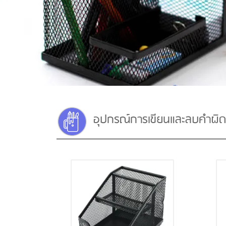
อุปกรณ์การเขียนและลบคำผิด