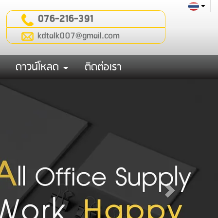
076-216-391
kdtalk007@gmail.com
ดาวน์โหลด
ติดต่อเรา