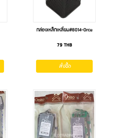
กล่องเหล็กเหลี่ยม#8014-Orca
79
THB
สั่งซื้อ