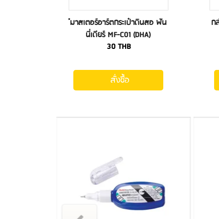
ืมาสเตอร์อาร์ตกระเป๋าดินสอ ฟัน
กล
นี่เดียร์ MF-C01 (DHA)
30
THB
สั่งซื้อ