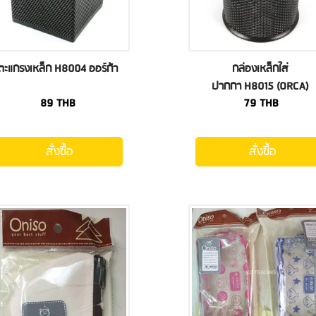
ตะแกรงเหล็ก H8004 ออร์ก้า
กล่องเหล็กใส่
ปากกา H8015 (ORCA)
89
THB
79
THB
สั่งซื้อ
สั่งซื้อ