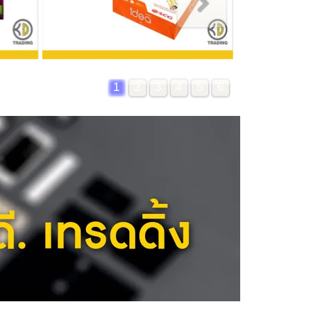
1
2
3
4
5
6